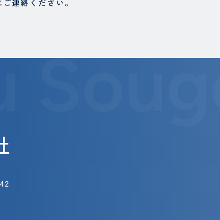
にご連絡ください。
u Soug
42