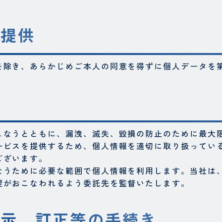
者提供
を除き、あらかじめご本人の同意を得ずに個人データを
こなうとともに、漏洩、滅失、毀損の防止のために最大
ービスを提供するため、個人情報を適切に取り扱ってい
ございます。
なうために必要な範囲で個人情報を利用します。当社は
理がおこなわれるよう委託先を監督いたします。
開示、
訂正等の手続き