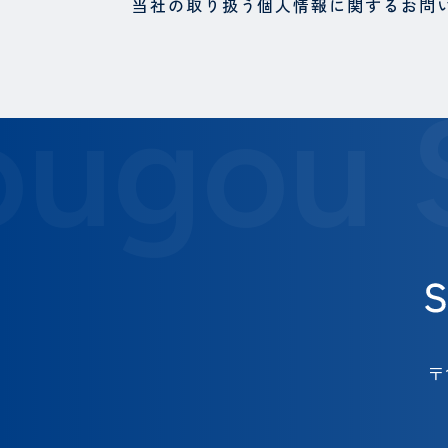
当社の取り扱う個人情報に関するお問
ougou 
〒