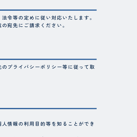
、法令等の定めに従い対応いたします。
載の宛先にご請求ください。
先のプライバシーポリシー等に従って取
個人情報の利用目的等を知ることができ