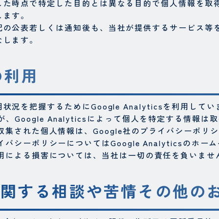
した時点で特定した目的とは異なる目的で個人情報を取
します。
記の公表若しくは通知後も、当社が提供するサービス等
なします。
sの利用
握するためにGoogle Analyticsを利用しています。
、Google Analyticsによって個人を特定する情報
利用により収集された個人情報は、Google社のプライバシー
はプライバシーポリシーについてはGoogle Analytics
サービス利用による損害については、当社は一切の責任を負いませ
に関する相談や苦情その他の