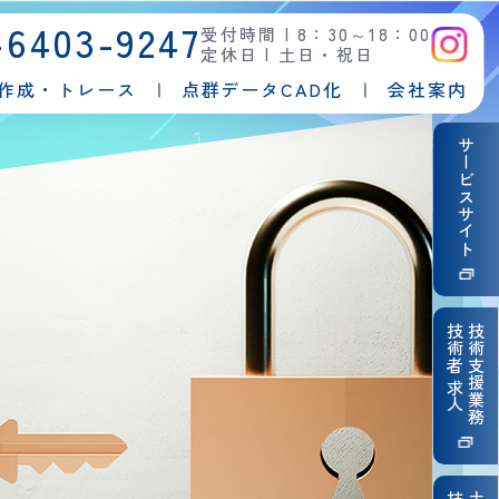
-6403-9247
受付時間 | 8：30～18：00
定休日 | 土日・祝日
面作成・トレース
点群データCAD化
会社案内
サービスサイト
技術者 求人
技術支援業務