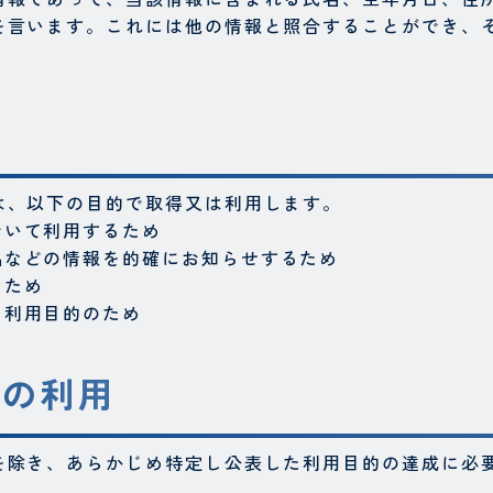
を言います。これには他の情報と照合することができ、
的
は、以下の目的で取得又は利用します。
おいて利用するため
品などの情報を的確にお知らせするため
うため
た利用目的のため
での利用
を除き、あらかじめ特定し公表した利用目的の達成に必