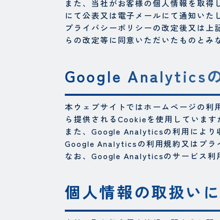
また、当社がお客様の個人情報を取得
にて公表又は電子メールにて通知いた
プライバシーポリシーの改定後又は上
らの改定等に同意いただいたものとみ
Google Analytic
本ウェブサイトではホームページの利用状況を把
ら提供されるCookieを使用していますが
また、Google Analyticsの
Google Analyticsの利用規約又
なお、Google Analyticsの
個人情報の取扱い