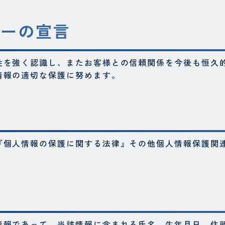
シーの宣言
性を強く認識し、またお客様との信頼関係を今後も恒久
情報の適切な保護に努めます。
『個人情報の保護に関する法律』その他個人情報保護関
情報であって、当該情報に含まれる氏名、生年月日、住