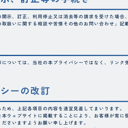
の開示、訂正、利用停止又は消去等の請求を受けた場合
の取扱いに関する相談や苦情その他のお問い合わせ」記
等については、当社の本プライバシーではなく、リンク
リシーの改訂
るため、上記各項目の内容を適宜見直してまいります。
を本ウェブサイトに掲載することにより、お客様が常に
くださいますようお願い申し上げます。