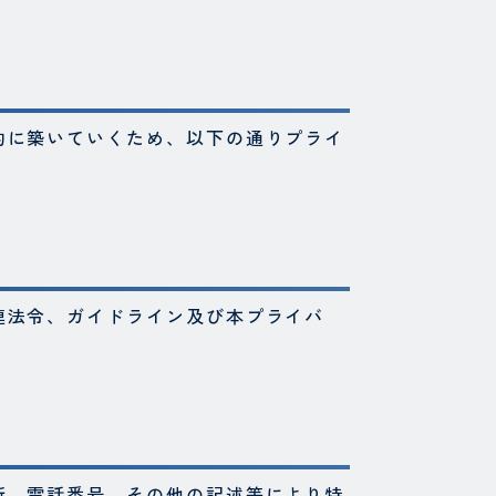
的に築いていくため、以下の通りプライ
連法令、ガイドライン及び本プライバ
所、電話番号、その他の記述等により特