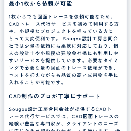
最小1枚から依頼が可能
1枚からでも図面トレースを依頼可能なため、
CADトレース代行サービスを初めて利用する方
や、小規模なプロジェクトを担っている方に
とって大変便利です。 Sougou設計工房合同会
社では少量の依頼にも柔軟に対応しており、個
人の設計士や小規模の建設会社様にも利用しや
すいサービスを提供しています。必要なタイミ
ングで必要な量の図面のトレース依頼ができ、
コストを抑えながらも品質の高い成果物を手に
入れることが可能です。
CAD制作のプロが丁寧にサポート
Sougou設計工房合同会社が提供するCADト
レース代行サービスでは、CAD図面トレースの
経験が豊富な専門家が、クライアントのニーズ
に応じたきめ細やかなサポートを行います。 今