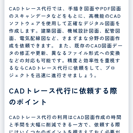
CADトレース代行では、手描き図面やPDF図面
のスキャンデータなどをもとに、高機能のCAD
ソフトウェアを使用して正確なデジタル図面を
作成します。建築図面、機械設計図面、配管図
面、電気配線図など、さまざまな分野の図面作
成を依頼できます。 また、既存のCAD図面デー
タの修正や更新、異なるファイル形式への変換
などの対応も可能です。精度と効率性を重視す
るならCADトレース代行に依頼をして、プロ
ジェクトを迅速に進行させましょう。
CADトレース代行に依頼する際
のポイント
CADトレース代行の利用はCAD図面作成の時間
と手間を大幅に削減できる一方で、依頼する際
にはいくつかのポイントを押さえておく必要が