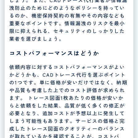
しょう。 また、CADトレース代行業者が情報漏
洩防止のためにどのようなポリシーを持ってい
るのか、機密保持契約の有無やその内容なども
重要なポイントです。情報漏洩のリスクを最小
限に抑えられる、セキュリティのしっかりした
業者を選びましょう。
コストパフォーマンスはどうか
依頼内容に対するコストパフォーマンスがよい
かどうかも、CADトレース代行を選ぶポイント
の1つです。単に価格が安いだけではなく、納期
や品質も考慮した上でのコスト評価が求められ
ます。 トレース図面1枚あたりの価格が安いか
らと依頼をした結果、品質が低く多くの修正が
必要となり、追加コストが予想以上に発生して
しまう可能性もあります。サービスの価格と完
成したトレース図面のクオリティーのバランス
が取れているかを確認することが、コストパ